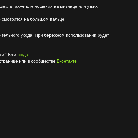
ек, а также для ношения на мизинце или узких
 смотрится на большом пальце.
ительного ухода. При бережном использовании будет
ном? Вам
сюда
 странице или в сообществе
Вконтакте