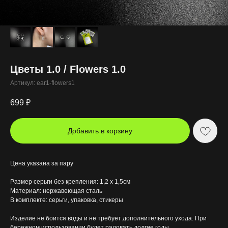
Цветы 1.0 / Flowers 1.0
Артикул:
ear1-flowers1
699
₽
Добавить в корзину
Цена указана за пару
Размер серьги без крепления: 1,2 х 1,5см
Материал: нержавеющая сталь
В комплекте: серьги, упаковка, стикеры
Изделие не боится воды и не требует дополнительного ухода. При
бережном использовании будет радовать долгие годы