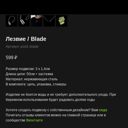
Лезвие / Blade
Артикул:
pod1-blade
599
₽
Размер подвески: 3 х 1,4см
Длина цепи: 50см + застежка
Материал: нержавеющая сталь
В комплекте: цепь, упаковка, стикеры
Изделие не боится воды и не требует дополнительного ухода. При
бережном использовании будет радовать долгие годы
Хотите создать подвеску с собственным дизайном? Вам
сюда
Почитать отзывы клиентов можно на главной странице или в
сообществе
Вконтакте