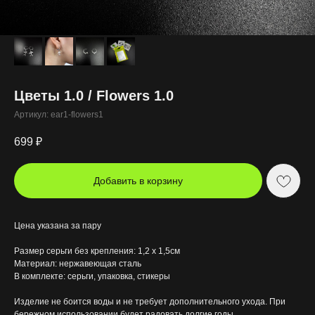
Цветы 1.0 / Flowers 1.0
Артикул:
ear1-flowers1
699
₽
Добавить в корзину
Цена указана за пару
Размер серьги без крепления: 1,2 х 1,5см
Материал: нержавеющая сталь
В комплекте: серьги, упаковка, стикеры
Изделие не боится воды и не требует дополнительного ухода. При
бережном использовании будет радовать долгие годы