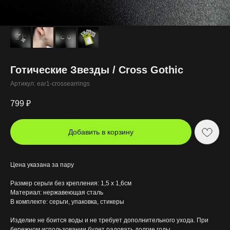
Готические Звезды / Cross Gothic
Артикул:
ear1-crossearrings
799
₽
Добавить в корзину
Цена указана за пару
Размер серьги без крепления: 1,5 х 1,6см
Материал: нержавеющая сталь
В комплекте: серьги, упаковка, стикеры
Изделие не боится воды и не требует дополнительного ухода. При
бережном использовании будет радовать долгие годы