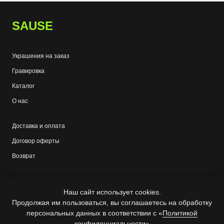
SAUSE
Украшения на заказ
Гравировка
Каталог
О нас
Доставка и оплата
Договор оферты
Возврат
Обработка персональных данных
Наш сайт использует cookies.
Продолжая им пользоваться, вы соглашаетесь на обработку
Политика конфиденциальности
персональных данных в соответствии с «
Политикой
Пользовательское соглашение
конфиденциальности
»